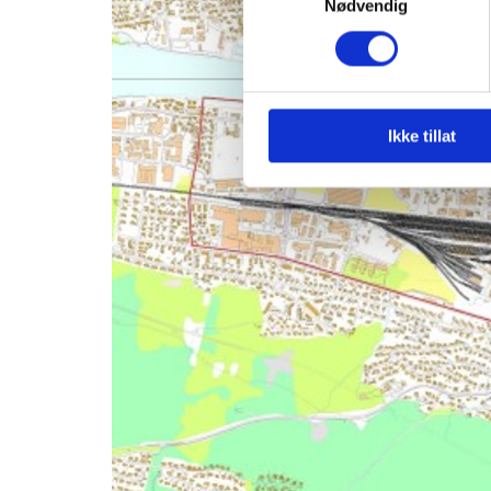
Nødvendig
Ikke tillat