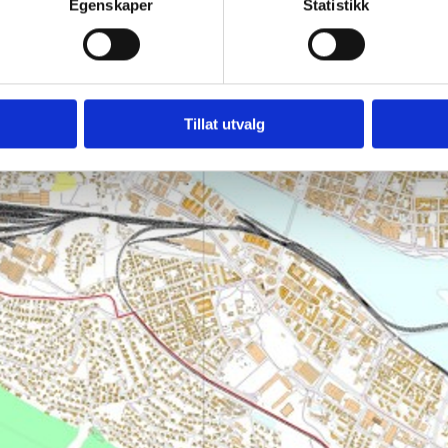
Egenskaper
Statistikk
Tillat utvalg