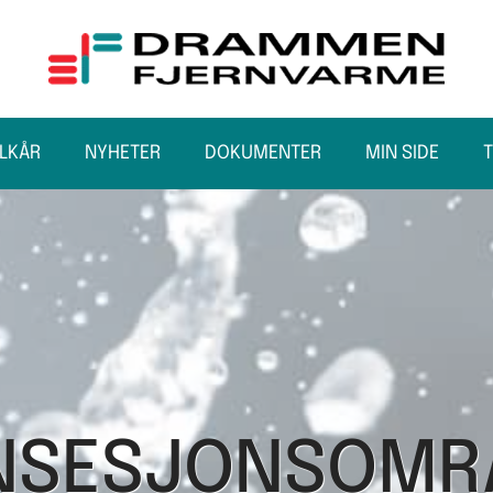
ILKÅR
NYHETER
DOKUMENTER
MIN SIDE
NSESJONSOMR