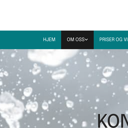
HJEM
OM OSS
PRISER OG V
KO