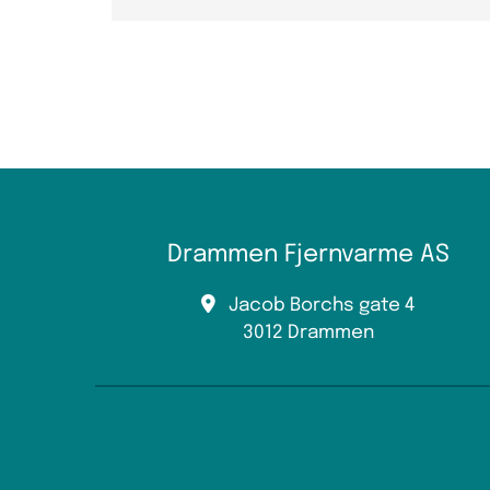
Drammen Fjernvarme AS

Jacob Borchs gate 4
3012 Drammen