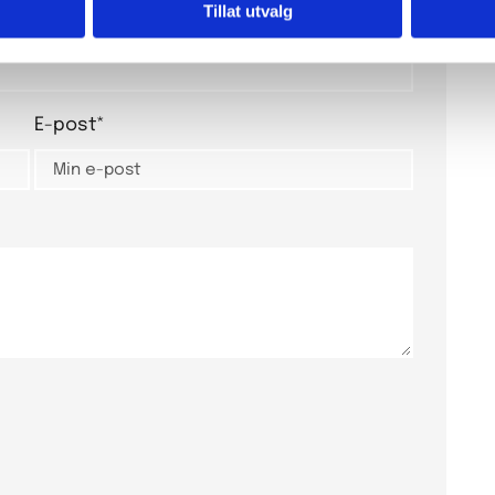
Tillat utvalg
E-post*