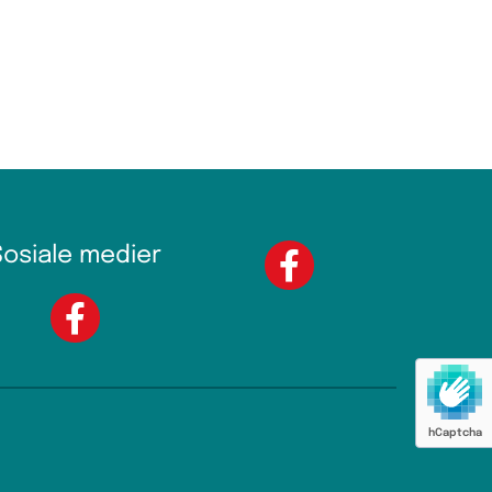
Sosiale medier
hCaptcha