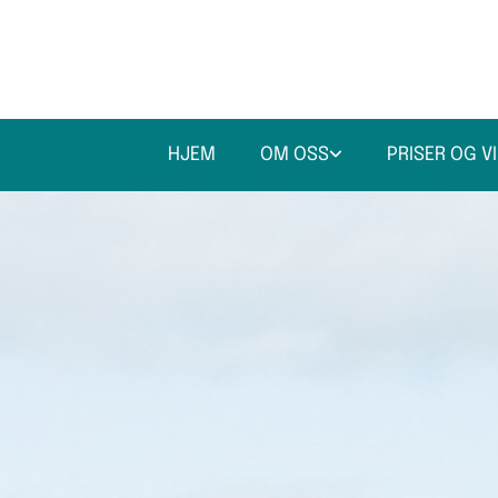
HJEM
OM OSS
PRISER OG V